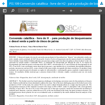
PII.109 Conversão catalítica - livre de H2 - para produção de bioquerosene e diesel verde a partir de óleos de palma