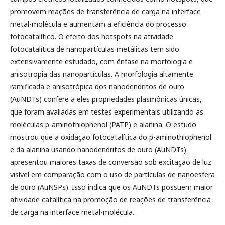
promovem reações de transferência de carga na interface
metal-molécula e aumentam a eficiência do processo
fotocatalítico. O efeito dos hotspots na atividade
fotocatalítica de nanopartículas metálicas tem sido
extensivamente estudado, com ênfase na morfologia e
anisotropia das nanopartículas. A morfologia altamente
ramificada e anisotrópica dos nanodendritos de ouro
(AuNDTs) confere a eles propriedades plasmônicas únicas,
que foram avaliadas em testes experimentais utilizando as
moléculas p-aminothiophenol (PATP) e alanina. O estudo
mostrou que a oxidação fotocatalítica do p-aminothiophenol
e da alanina usando nanodendritos de ouro (AuNDTs)
apresentou maiores taxas de conversão sob excitação de luz
visível em comparação com o uso de partículas de nanoesfera
de ouro (AuNSPs). Isso indica que os AuNDTs possuem maior
atividade catalítica na promoção de reações de transferência
de carga na interface metal-molécula.