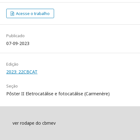
Acesse o trabalho
Publicado
07-09-2023
Edição
2023: 22CBCAT
Seção
Pôster II Eletrocatálise e fotocatálise (Carmenère)
ver rodape do cbmev