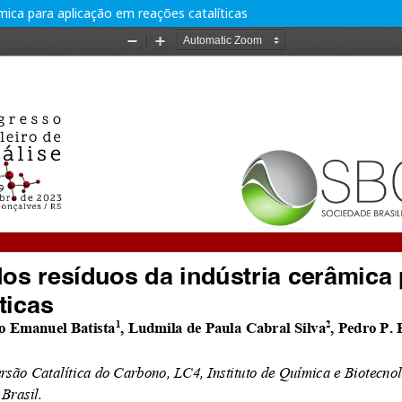
ica para aplicação em reações catalíticas