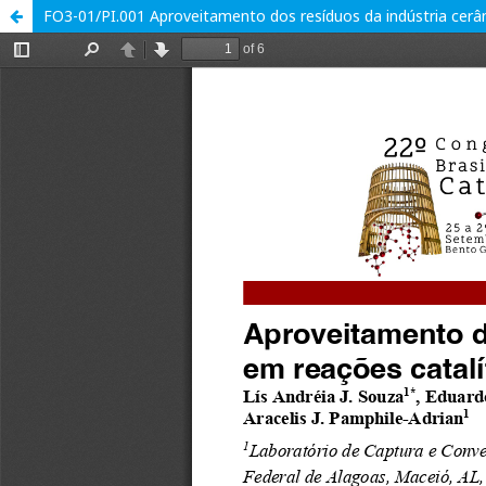
FO3-01/PI.001 Aproveitamento dos resíduos da indústria cerâm