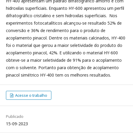
HY-400 apresentam um padrão difratográfico amorfo e com
hidroxilas superficiais. Enquanto HY-600 apresentou um perfil
difratográfico cristalino e sem hidroxilas superficiais. Nos
experimentos fotocatalíticos alcançou-se resultado 52% de
conversão e 36% de rendimento para o produto de
acoplamento pinacol. Dentre os materiais calcinados, HY-400
foi o material que gerou a maior seletividade do produto do
acoplamento pinacol, 42%. E utilizando o material HY-600
obteve-se a maior seletividade de 91% para o acoplamento
com o solvente. Portanto para obtenção de acoplamento
pinacol simétrico HY-400 tem os melhores resultados.
Acesse o trabalho
Publicado
15-09-2023