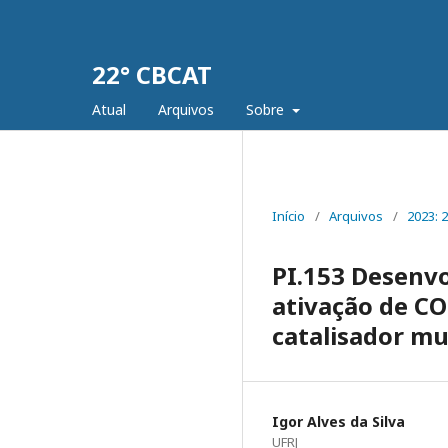
22° CBCAT
Atual
Arquivos
Sobre
Início
/
Arquivos
/
2023: 
PI.153 Desenvo
ativação de CO
catalisador mu
Igor Alves da Silva
UFRJ