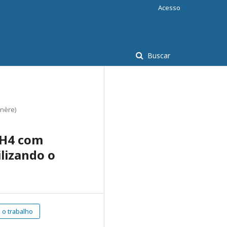
Acesso
Buscar
enère)
CH4 com
lizando o
o trabalho