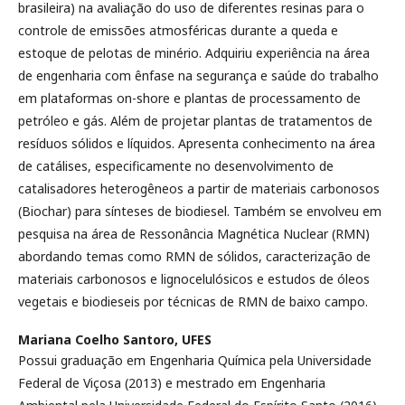
brasileira) na avaliação do uso de diferentes resinas para o
controle de emissões atmosféricas durante a queda e
estoque de pelotas de minério. Adquiriu experiência na área
de engenharia com ênfase na segurança e saúde do trabalho
em plataformas on-shore e plantas de processamento de
petróleo e gás. Além de projetar plantas de tratamentos de
resíduos sólidos e líquidos. Apresenta conhecimento na área
de catálises, especificamente no desenvolvimento de
catalisadores heterogêneos a partir de materiais carbonosos
(Biochar) para sínteses de biodiesel. Também se envolveu em
pesquisa na área de Ressonância Magnética Nuclear (RMN)
abordando temas como RMN de sólidos, caracterização de
materiais carbonosos e lignocelulósicos e estudos de óleos
vegetais e biodieseis por técnicas de RMN de baixo campo.
Mariana Coelho Santoro,
UFES
Possui graduação em Engenharia Química pela Universidade
Federal de Viçosa (2013) e mestrado em Engenharia