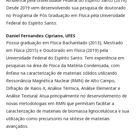
Ambiental pela Universidade Federal do Espírito Santo (2016).
Desde 2019 vem desenvolvendo sua pesquisa de doutorado
no Programa de Pós Graduação em Física pela Universidade
Federal do Espírito Santo.
Daniel Fernandes Cipriano,
UFES
Possui graduação em Física-Bacharelado (2013), Mestrado
em Física (2015) e Doutorado em Física (2019) pela
Universidade Federal do Espírito Santo. Tem experiência em
pesquisas na área de Física da Matéria Condensada, com
ênfase na caracterização de materiais sólidos utilizando
Ressonância Magnética Nuclear (RMN) de Alto Campo,
Difração de Raios-X, Análise Térmica, Análise Elementar e
Análise Textural. Atua principalmente no desenvolvimento de
novas metodologias em RMN que permitam facilitar a
caracterização de materiais de biomassa lignocelulósica e sua
utilização como precursores na síntese de materiais
avançados.