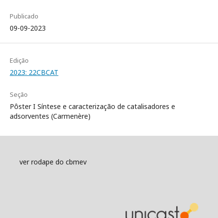
Publicado
09-09-2023
Edição
2023: 22CBCAT
Seção
Pôster I Síntese e caracterização de catalisadores e
adsorventes (Carmenère)
ver rodape do cbmev