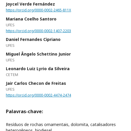
Joycel Verde Fernández
https://orcid.org/0000-0002-2465-811X
Mariana Coelho Santoro
UFES
https://orcid.org/0000-0002-1407-2203
Daniel Fernandes Cipriano
UFES
Miguel Ângelo Schettino Junior
UFES
Leonardo Luiz Lyrio da Silveira
CETEM
Jair Carlos Checon de Freitas
UFES
https://orcid.org/0000-0002-4474-2474
Palavras-chave:
Resíduos de rochas ornamentais, dolomita, catalisadores
heterogêneos, biodiesel.