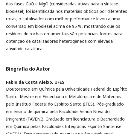
das fases CaO e MgO (consideradas ativas para a síntese
biodiesel) foi identificada nos materiais obtidos por diferentes
rotas; o catalisador com melhor performance levou a uma
conversão em biodiesel acima de 95 %, mostrando que os
resíduos de rochas ornamentais são potenciais fontes para
obtenção de catalisadores heterogêneos com elevada
atividade catalítica.
Biografia do Autor
Fabio da Costa Aleixo,
UFES
Doutorando em Química pela Universidade Federal do Espírito
Santo. Mestre em Engenharia e Metalúrgica e de Materiais
pelo Instituo Federal do Espírito Santo (IFES). Pós-graduado
em ensino de química pela Faculdade Venda Nova do
Imigrante (FAVENI). Graduado em licenciatura e Bacharelado
em Química pelas Faculdades Integradas Espírito Santense
(FAESA). Tem desenvolvido pesquisa na área ambiental,