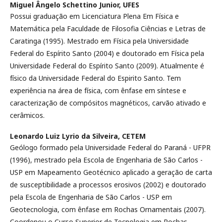
Miguel Ângelo Schettino Junior,
UFES
Possui graduação em Licenciatura Plena Em Física e
Matemática pela Faculdade de Filosofia Ciências e Letras de
Caratinga (1995). Mestrado em Física pela Universidade
Federal do Espírito Santo (2004) e doutorado em Física pela
Universidade Federal do Espírito Santo (2009). Atualmente é
físico da Universidade Federal do Espirito Santo. Tem
experiência na área de física, com ênfase em síntese e
caracterização de compósitos magnéticos, carvão ativado e
cerâmicos.
Leonardo Luiz Lyrio da Silveira,
CETEM
Geólogo formado pela Universidade Federal do Paraná - UFPR
(1996), mestrado pela Escola de Engenharia de São Carlos -
USP em Mapeamento Geotécnico aplicado a geração de carta
de susceptibilidade a processos erosivos (2002) e doutorado
pela Escola de Engenharia de São Carlos - USP em
Geotecnologia, com ênfase em Rochas Ornamentais (2007).
Coordenou o Curso Superior de Tecnologia em Rochas