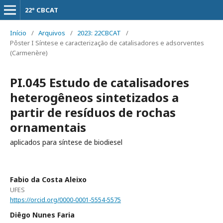
22° CBCAT
Início
/
Arquivos
/
2023: 22CBCAT
/
Pôster I Síntese e caracterização de catalisadores e adsorventes
(Carmenère)
PI.045 Estudo de catalisadores
heterogêneos sintetizados a
partir de resíduos de rochas
ornamentais
aplicados para síntese de biodiesel
Fabio da Costa Aleixo
UFES
https://orcid.org/0000-0001-5554-5575
Diêgo Nunes Faria