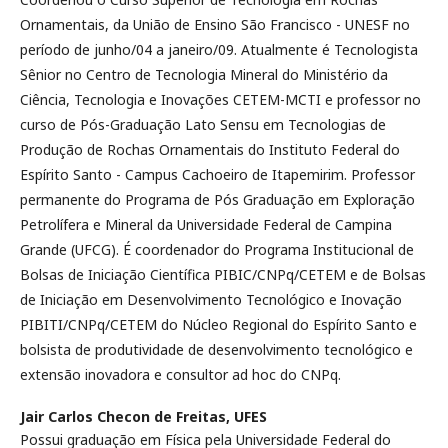
Ornamentais, da União de Ensino São Francisco - UNESF no
período de junho/04 a janeiro/09. Atualmente é Tecnologista
Sênior no Centro de Tecnologia Mineral do Ministério da
Ciência, Tecnologia e Inovações CETEM-MCTI e professor no
curso de Pós-Graduação Lato Sensu em Tecnologias de
Produção de Rochas Ornamentais do Instituto Federal do
Espírito Santo - Campus Cachoeiro de Itapemirim. Professor
permanente do Programa de Pós Graduação em Exploração
Petrolífera e Mineral da Universidade Federal de Campina
Grande (UFCG). É coordenador do Programa Institucional de
Bolsas de Iniciação Científica PIBIC/CNPq/CETEM e de Bolsas
de Iniciação em Desenvolvimento Tecnológico e Inovação
PIBITI/CNPq/CETEM do Núcleo Regional do Espírito Santo e
bolsista de produtividade de desenvolvimento tecnológico e
extensão inovadora e consultor ad hoc do CNPq.
Jair Carlos Checon de Freitas,
UFES
Possui graduação em Física pela Universidade Federal do