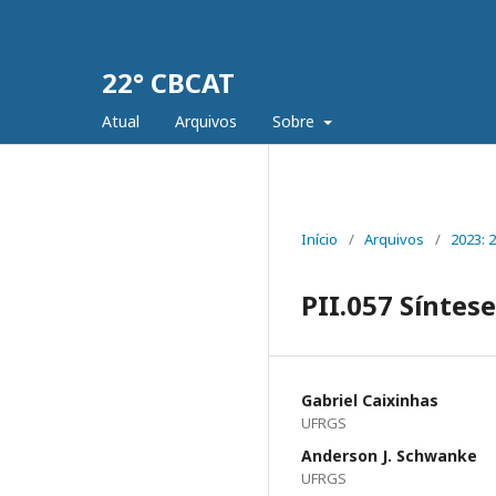
22° CBCAT
Atual
Arquivos
Sobre
Início
/
Arquivos
/
2023: 
PII.057 Síntes
Gabriel Caixinhas
UFRGS
Anderson J. Schwanke
UFRGS