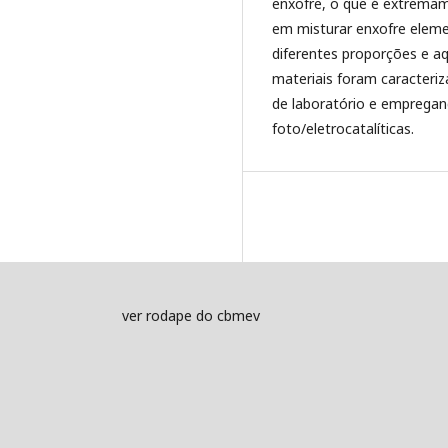
enxofre, o que é extremam
em misturar enxofre eleme
diferentes proporções e aq
materiais foram caracteriz
de laboratório e empregan
foto/eletrocatalíticas.
ver rodape do cbmev